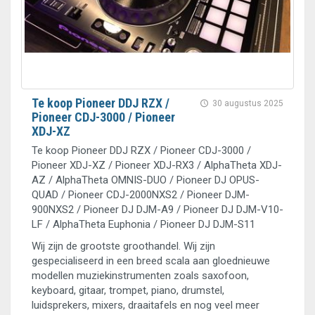
Te koop Pioneer DDJ RZX /
30 augustus 2025
Pioneer CDJ-3000 / Pioneer
XDJ-XZ
Te koop Pioneer DDJ RZX / Pioneer CDJ-3000 /
Pioneer XDJ-XZ / Pioneer XDJ-RX3 / AlphaTheta XDJ-
AZ / AlphaTheta OMNIS-DUO / Pioneer DJ OPUS-
QUAD / Pioneer CDJ-2000NXS2 / Pioneer DJM-
900NXS2 / Pioneer DJ DJM-A9 / Pioneer DJ DJM-V10-
LF / AlphaTheta Euphonia / Pioneer DJ DJM-S11
Wij zijn de grootste groothandel. Wij zijn
gespecialiseerd in een breed scala aan gloednieuwe
modellen muziekinstrumenten zoals saxofoon,
keyboard, gitaar, trompet, piano, drumstel,
luidsprekers, mixers, draaitafels en nog veel meer