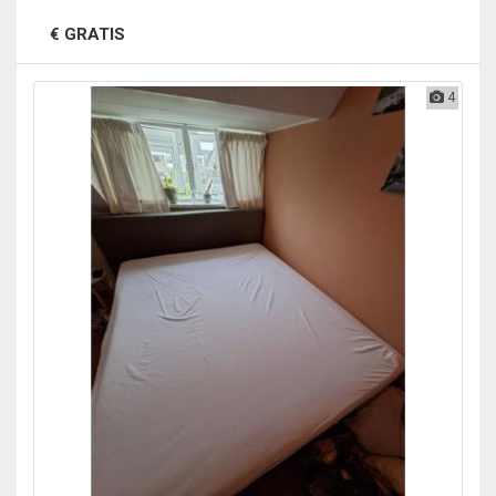
€ GRATIS
4