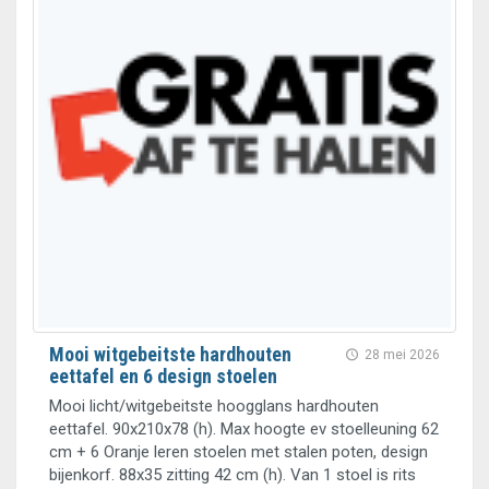
Mooi witgebeitste hardhouten
28 mei 2026
eettafel en 6 design stoelen
Mooi licht/witgebeitste hoogglans hardhouten
eettafel. 90x210x78 (h). Max hoogte ev stoelleuning 62
cm + 6 Oranje leren stoelen met stalen poten, design
bijenkorf. 88x35 zitting 42 cm (h). Van 1 stoel is rits