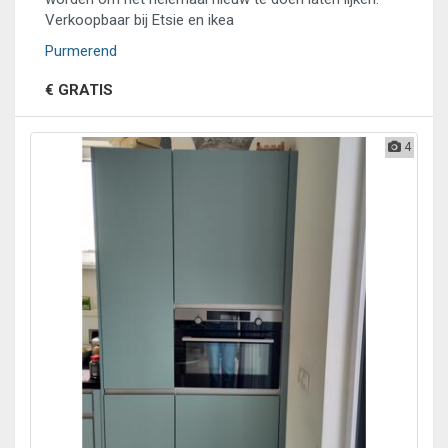
Verkoopbaar bij Etsie en ikea
Purmerend
€ GRATIS
4