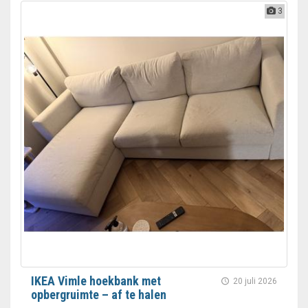
3
IKEA Vimle hoekbank met
20 juli 2026
opbergruimte – af te halen