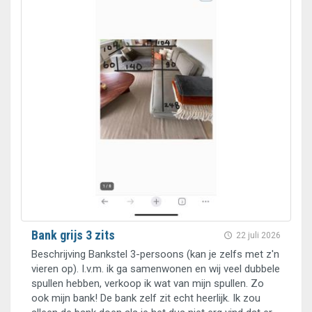
Bank grijs 3 zits
22 juli 2026
Beschrijving Bankstel 3-persoons (kan je zelfs met z'n
vieren op). I.v.m. ik ga samenwonen en wij veel dubbele
spullen hebben, verkoop ik wat van mijn spullen. Zo
ook mijn bank! De bank zelf zit echt heerlijk. Ik zou