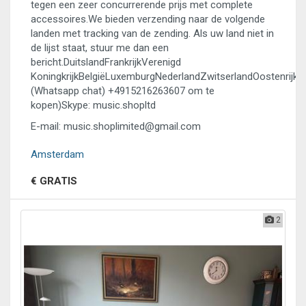
tegen een zeer concurrerende prijs met complete
accessoires.We bieden verzending naar de volgende
landen met tracking van de zending. Als uw land niet in
de lijst staat, stuur me dan een
bericht.DuitslandFrankrijkVerenigd
KoningkrijkBelgiëLuxemburgNederlandZwitserlandOostenrijkIt
(Whatsapp chat) +4915216263607 om te
kopen)Skype: music.shopltd
E-mail: music.shoplimited@gmail.com
Amsterdam
€ GRATIS
2