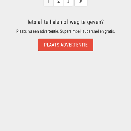
1
2
3
Iets af te halen of weg te geven?
Plaats nu een advertentie. Supersimpel, supersnel en gratis.
PLAATS ADVERTENTIE