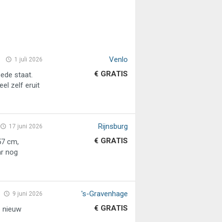
Venlo
1 juli 2026
€ GRATIS
ede staat.
el zelf eruit
Rijnsburg
17 juni 2026
€ GRATIS
57 cm,
ar nog
's-Gravenhage
9 juni 2026
€ GRATIS
b nieuw