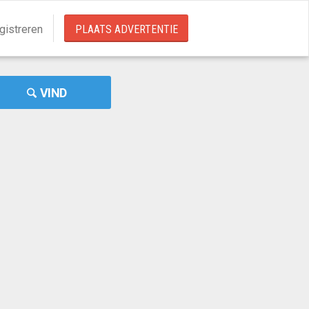
gistreren
PLAATS ADVERTENTIE
VIND