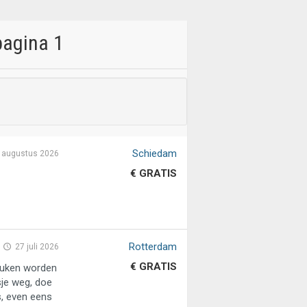
pagina 1
Schiedam
 augustus 2026
€ GRATIS
Rotterdam
27 juli 2026
€ GRATIS
uken worden
sje weg, doe
s, even eens