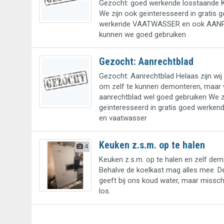
Gezocht: goed werkende losstaande
We zijn ook geïnteresseerd in gratis 
werkende VAATWASSER en ook AA
kunnen we goed gebruiken
Gezocht: Aanrechtblad
Gezocht: Aanrechtblad Helaas zijn wij 
om zelf te kunnen demonteren, maar
aanrechtblad wel goed gebruiken We z
geïnteresseerd in gratis goed werken
en vaatwasser
Keuken z.s.m. op te halen
4
Keuken z.s.m. op te halen en zelf dem
Behalve de koelkast mag alles mee. 
geeft bij ons koud water, maar misschi
los.