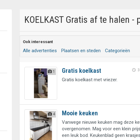
KOELKAST Gratis af te halen - 
Ook interessant
Alle advertenties
Plaatsen en steden
Categorieën
Gratis koelkast
3
1
Gratis koelkast met vriezer.
Mooie keuken
4
Vanwege nieuwe keuken mag deze ke
overgenomen. Mag voor een klein prij
een leuk bod. Keukenblad geen krasje