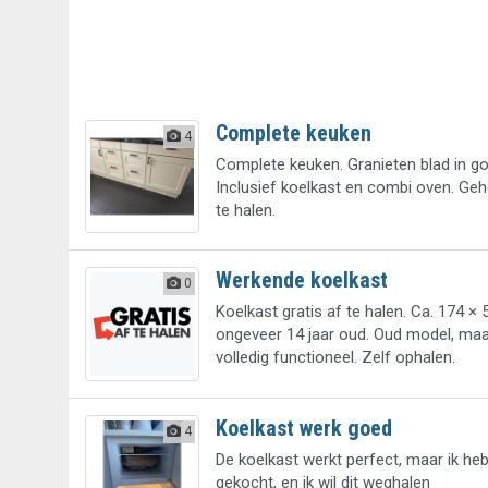
Complete keuken
4
Complete keuken. Granieten blad in go
Inclusief koelkast en combi oven. Gehe
te halen.
Werkende koelkast
0
Koelkast gratis af te halen. Ca. 174 × 
ongeveer 14 jaar oud. Oud model, ma
volledig functioneel. Zelf ophalen.
Koelkast werk goed
4
De koelkast werkt perfect, maar ik he
gekocht, en ik wil dit weghalen