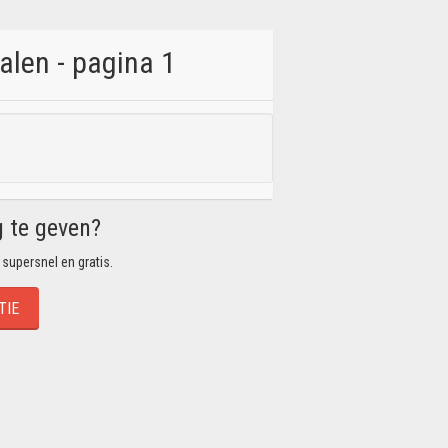
alen - pagina 1
g te geven?
 supersnel en gratis.
TIE