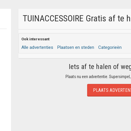
TUINACCESSOIRE Gratis af te h
Ook interessant
Alle advertenties
Plaatsen en steden
Categorieën
Iets af te halen of we
Plaats nu een advertentie. Supersimpel,
PLAATS ADVERTEN