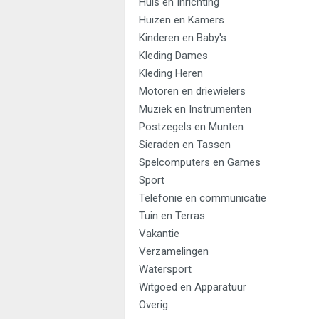
Huis en Inrichting
Huizen en Kamers
Kinderen en Baby's
Kleding Dames
Kleding Heren
Motoren en driewielers
Muziek en Instrumenten
Postzegels en Munten
Sieraden en Tassen
Spelcomputers en Games
Sport
Telefonie en communicatie
Tuin en Terras
Vakantie
Verzamelingen
Watersport
Witgoed en Apparatuur
Overig