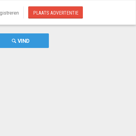
gistreren
PLAATS ADVERTENTIE
VIND