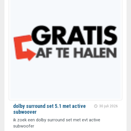
dolby surround set 5.1 met active
30 juli 2026
subwoover
ik zoek een dolby surround set met evt active
subwoofer