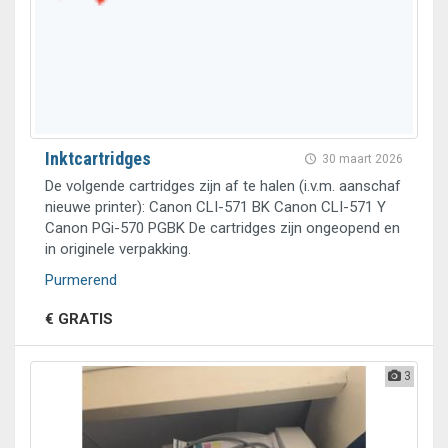
Inktcartridges
30 maart 2026
De volgende cartridges zijn af te halen (i.v.m. aanschaf
nieuwe printer): Canon CLI-571 BK Canon CLI-571 Y
Canon PGi-570 PGBK De cartridges zijn ongeopend en
in originele verpakking.
Purmerend
€ GRATIS
3