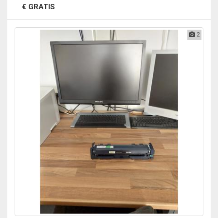
€ GRATIS
2