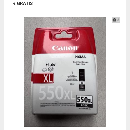
€ GRATIS
3