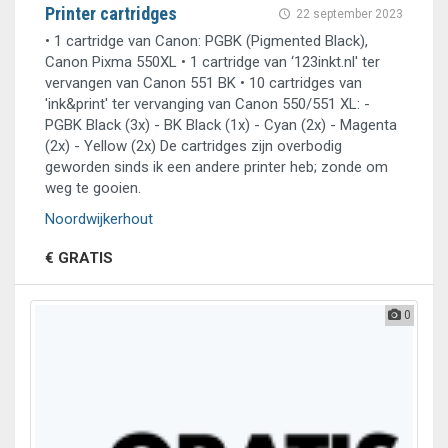
Printer cartridges
22 september 2023
• 1 cartridge van Canon: PGBK (Pigmented Black),
Canon Pixma 550XL • 1 cartridge van ‘123inkt.nl' ter
vervangen van Canon 551 BK • 10 cartridges van
'ink&print' ter vervanging van Canon 550/551 XL: -
PGBK Black (3x) - BK Black (1x) - Cyan (2x) - Magenta
(2x) - Yellow (2x) De cartridges zijn overbodig
geworden sinds ik een andere printer heb; zonde om
weg te gooien.
Noordwijkerhout
€ GRATIS
0