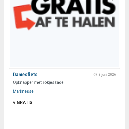
Damesfiets
8 juni 2026
Opknapper met rokjeszadel.
Marknesse
€ GRATIS