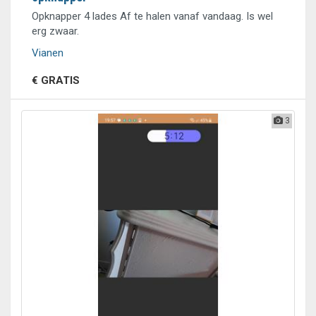
Opknapper 4 lades Af te halen vanaf vandaag. Is wel
erg zwaar.
Vianen
€ GRATIS
3