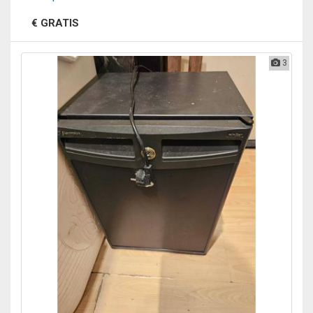
€ GRATIS
3