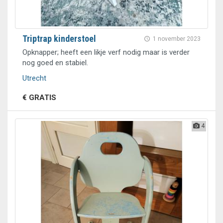
Triptrap kinderstoel
1 november 2023
Opknapper; heeft een likje verf nodig maar is verder
nog goed en stabiel.
Utrecht
€ GRATIS
4