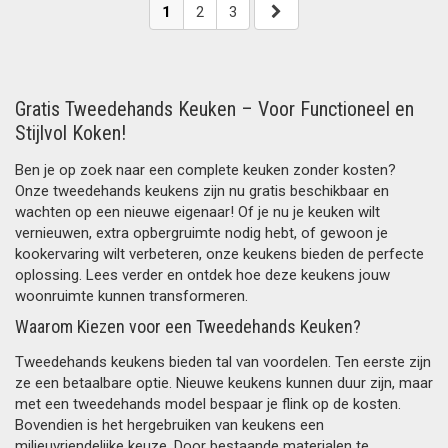
1
2
3
Gratis Tweedehands Keuken – Voor Functioneel en
Stijlvol Koken!
Ben je op zoek naar een complete keuken zonder kosten?
Onze tweedehands keukens zijn nu gratis beschikbaar en
wachten op een nieuwe eigenaar! Of je nu je keuken wilt
vernieuwen, extra opbergruimte nodig hebt, of gewoon je
kookervaring wilt verbeteren, onze keukens bieden de perfecte
oplossing. Lees verder en ontdek hoe deze keukens jouw
woonruimte kunnen transformeren.
Waarom Kiezen voor een Tweedehands Keuken?
Tweedehands keukens bieden tal van voordelen. Ten eerste zijn
ze een betaalbare optie. Nieuwe keukens kunnen duur zijn, maar
met een tweedehands model bespaar je flink op de kosten.
Bovendien is het hergebruiken van keukens een
milieuvriendelijke keuze. Door bestaande materialen te