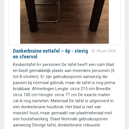
Donkerbruine eettafel – 6p - stevig
28 juni 2026
en sfeervol
Keukentafel 6+ personen De tafel heeft een ruim blad
en biedt gemakkelijk plaats aan meerdere personen (6
tot 8 stoelen). Er zijn gebruikssporen aanwezig die
passen bij normaal gebruik, maar de tafel is nog prima
bruikbaar. Afmetingen Lengte: circa 215 cm Breedte:
circa 100 cm Hoogte: circa 77 cm De exacte maten
zal ik nog nameten. Materiaal De tafel is uitgevoerd in
een donkerbruine houtlook. Het blad is niet van
massief hout, maar gemaakt van plaatmateriaal met
een houtafwerking. Staat Normale gebruikssporen
aanwezig Stevige tafel, donkerbruine robuuste