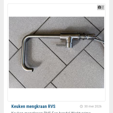
2
Keuken mengkraan RVS
30 mei 2026