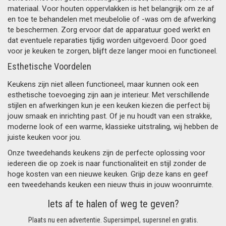
materiaal. Voor houten oppervlakken is het belangrijk om ze af
en toe te behandelen met meubelolie of -was om de afwerking
te beschermen. Zorg ervoor dat de apparatuur goed werkt en
dat eventuele reparaties tijdig worden uitgevoerd. Door goed
voor je keuken te zorgen, blijft deze langer mooi en functioneel.
Esthetische Voordelen
Keukens zijn niet alleen functioneel, maar kunnen ook een
esthetische toevoeging zijn aan je interieur. Met verschillende
stijlen en afwerkingen kun je een keuken kiezen die perfect bij
jouw smaak en inrichting past. Of je nu houdt van een strakke,
moderne look of een warme, klassieke uitstraling, wij hebben de
juiste keuken voor jou.
Onze tweedehands keukens zijn de perfecte oplossing voor
iedereen die op zoek is naar functionaliteit en stijl zonder de
hoge kosten van een nieuwe keuken. Grijp deze kans en geef
een tweedehands keuken een nieuw thuis in jouw woonruimte.
Iets af te halen of weg te geven?
Plaats nu een advertentie. Supersimpel, supersnel en gratis.