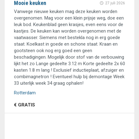
Mooie keuken
27 juli 2026
Vanwege nieuwe keuken mag deze keuken worden
overgenomen. Mag voor een klein prijsje weg, doe een
leuk bod. Keukenblad geen krasjes, even eens voor de
kastjes. De keuken kan worden overgenomen met de
vaatwasser. Siemens met bestekla nog in erg goede
staat. Koelkast in goede en schone staat. Kraan en
gootsteen ook nog erg goed een geen
beschadigingen. Mogelijk door stof van de verbouwing
lijkt het zo Lange gedeelte 3.12 m Korte gedeelte 2x 60
kasten 1.8 m lang ! Exclusief inductieplaat, afzuiger en
combimagnetron ! Eventueel hulp bij demontage Week
33 uiterlijk week 34 graag ophalen!
Rotterdam
€ GRATIS