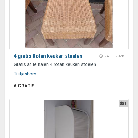
4 gratis Rotan keuken stoelen
24 juli 2026
Gratis af te halen 4 rotan keuken stoelen
Tuitjenhorn
€ GRATIS
1