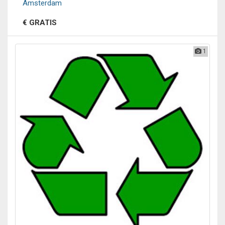
Amsterdam
€ GRATIS
1