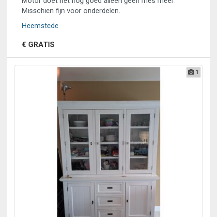
Motor doet het nog goed alleen geen mes meer.
Misschien fijn voor onderdelen.
Heemstede
€ GRATIS
1