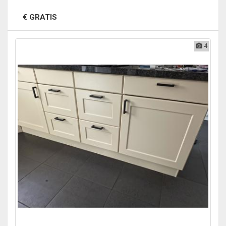
€ GRATIS
4