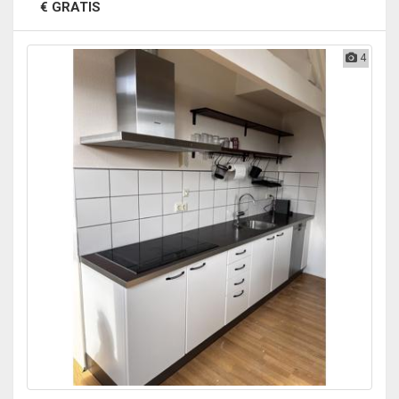
€ GRATIS
4