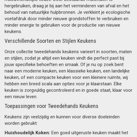
hergebruiken, draag je bij aan het verminderen van afval en het
behoud van natuurlijke hulpbronnen. Je verkleint je ecologische
voetafdruk door minder nieuwe grondstoffen te verbruiken en
minder energie te gebruiken voor de productie van nieuwe
keukens.
Verschillende Soorten en Stijlen Keukens
Onze collectie tweedehands keukens varieert in soorten, maten
en stijlen, zodat je altijd een keuken vindt die perfect past bij
jouw specifieke behoeften en smaak. Of je nu op zoek bent
naar een moderne keuken, een klassieke keuken, een landelijke
keuken, of een compacte keuken voor een kleinere ruimte, wij
hebben een breed scala aan opties voor je klaarstaan. Elke
keuken is zorgvuldig gecontroleerd en in goede staat, klaar voor
een nieuw leven.
Toepassingen voor Tweedehands Keukens
Keukens zijn veelzijdig en kunnen voor diverse doeleinden
worden gebruikt:
Huishoudelijk Koken:
Een goed uitgeruste keuken maakt het