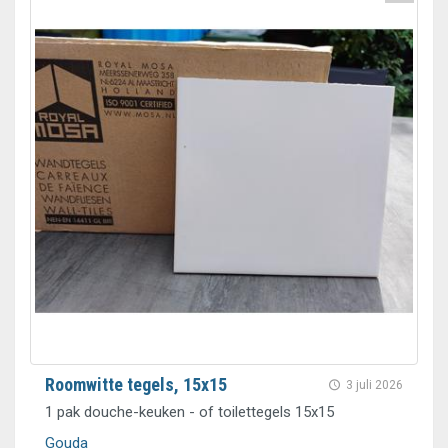
Roomwitte tegels, 15x15
3 juli 2026
1 pak douche-keuken - of toilettegels 15x15
Gouda