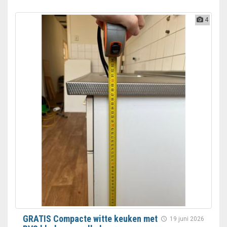
4
GRATIS Compacte witte keuken met
19 juni 2026