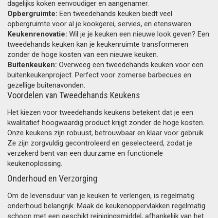
dagelijks koken eenvoudiger en aangenamer.
Opbergruimte:
Een tweedehands keuken biedt veel
opbergruimte voor al je kookgerei, servies, en etenswaren.
Keukenrenovatie:
Wil je je keuken een nieuwe look geven? Een
tweedehands keuken kan je keukenruimte transformeren
zonder de hoge kosten van een nieuwe keuken.
Buitenkeuken:
Overweeg een tweedehands keuken voor een
buitenkeukenproject. Perfect voor zomerse barbecues en
gezellige buitenavonden.
Voordelen van Tweedehands Keukens
Het kiezen voor tweedehands keukens betekent dat je een
kwalitatief hoogwaardig product krijgt zonder de hoge kosten.
Onze keukens zijn robuust, betrouwbaar en klaar voor gebruik.
Ze zijn zorgvuldig gecontroleerd en geselecteerd, zodat je
verzekerd bent van een duurzame en functionele
keukenoplossing.
Onderhoud en Verzorging
Om de levensduur van je keuken te verlengen, is regelmatig
onderhoud belangrijk. Maak de keukenoppervlakken regelmatig
schoon met een geschikt reinigingsmiddel, afhankelijk van het