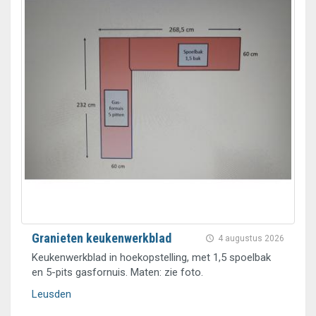
Granieten keukenwerkblad
4 augustus 2026
Keukenwerkblad in hoekopstelling, met 1,5 spoelbak
en 5-pits gasfornuis. Maten: zie foto.
Leusden