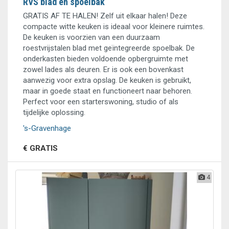
RVS blad en spoelbak
GRATIS AF TE HALEN! Zelf uit elkaar halen! Deze
compacte witte keuken is ideaal voor kleinere ruimtes.
De keuken is voorzien van een duurzaam
roestvrijstalen blad met geïntegreerde spoelbak. De
onderkasten bieden voldoende opbergruimte met
zowel lades als deuren. Er is ook een bovenkast
aanwezig voor extra opslag. De keuken is gebruikt,
maar in goede staat en functioneert naar behoren.
Perfect voor een starterswoning, studio of als
tijdelijke oplossing.
's-Gravenhage
€ GRATIS
4