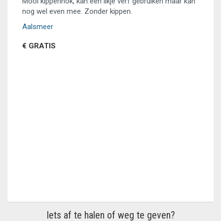
Mooi kippenhok, kan een likje verf gebruiken maar kan
nog wel even mee. Zonder kippen.
Aalsmeer
€ GRATIS
Iets af te halen of weg te geven?