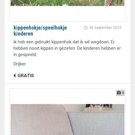
kippenhokje/speelhokje
30 september 2023
kinderen
ik heb een gebruikt kippenhok dat ik wil wegdoen. Er
hebben nooit kippen in gezeten. De kinderen hebben er
in gespeeld.
Drijber
€ GRATIS
4