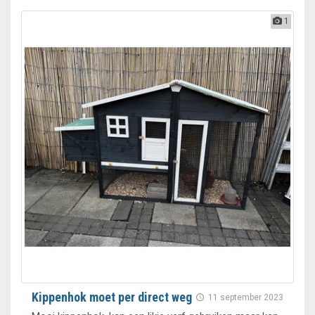
1
Kippenhok moet per direct weg
11 september 2023