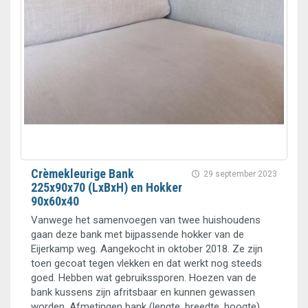
Crèmekleurige Bank
29 september 2023
225x90x70 (LxBxH) en Hokker
90x60x40
Vanwege het samenvoegen van twee huishoudens
gaan deze bank met bijpassende hokker van de
Eijerkamp weg. Aangekocht in oktober 2018. Ze zijn
toen gecoat tegen vlekken en dat werkt nog steeds
goed. Hebben wat gebruikssporen. Hoezen van de
bank kussens zijn afritsbaar en kunnen gewassen
worden. Afmetingen bank (lengte, breedte, hoogte)