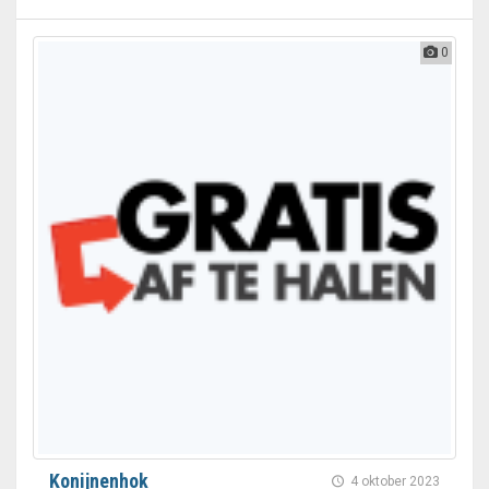
0
Konijnenhok
4 oktober 2023