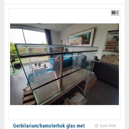
3
Gerbilarium/hamsterhok glas met
4 juli 2026