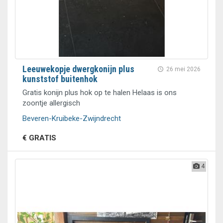
Leeuwekopje dwergkonijn plus
26 mei 2026
kunststof buitenhok
Gratis konijn plus hok op te halen Helaas is ons
zoontje allergisch
Beveren-Kruibeke-Zwijndrecht
€ GRATIS
4