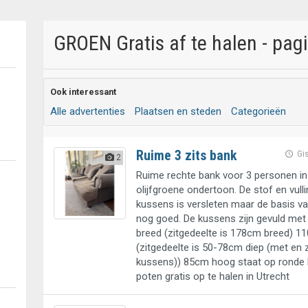
GROEN Gratis af te halen - pag
Ook interessant
Alle advertenties
Plaatsen en steden
Categorieën
Ruime 3 zits bank
Gi
2
Ruime rechte bank voor 3 personen i
olijfgroene ondertoon. De stof en vull
kussens is versleten maar de basis va
nog goed. De kussens zijn gevuld me
breed (zitgedeelte is 178cm breed) 1
(zitgedeelte is 50-78cm diep (met en
kussens)) 85cm hoog staat op ronde
poten gratis op te halen in Utrecht