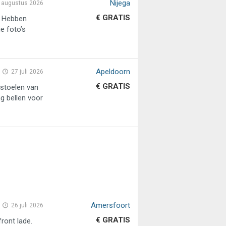
Nijega
 augustus 2026
€ GRATIS
. Hebben
e foto’s
Apeldoorn
27 juli 2026
€ GRATIS
rstoelen van
g bellen voor
Amersfoort
26 juli 2026
€ GRATIS
ront lade.