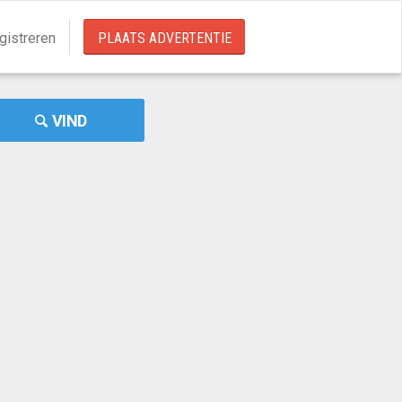
gistreren
PLAATS ADVERTENTIE
VIND