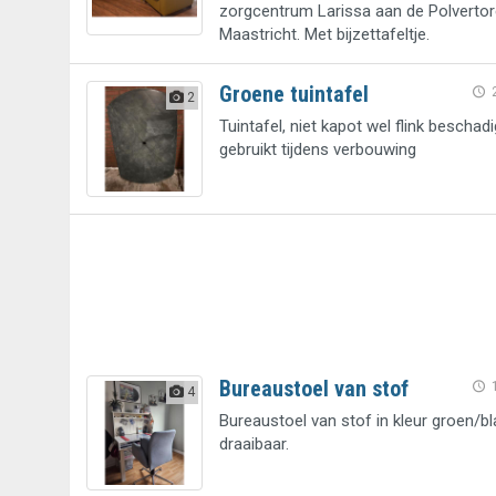
zorgcentrum Larissa aan de Polvertor
Maastricht. Met bijzettafeltje.
Groene tuintafel
2
Tuintafel, niet kapot wel flink beschadi
gebruikt tijdens verbouwing
Bureaustoel van stof
4
Bureaustoel van stof in kleur groen/bl
draaibaar.