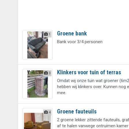
Groene bank
1
Bank voor 3/4 personen
Klinkers voor tuin of terras
3
Omdat wij onze tuin wat groener (6m
hebben wij klinkers over. Kunnen nog 
mee.
Groene fauteuils
4
2 groene lekker zittende fauteuils, grat
af te halen vanwege ontruimen kamer 