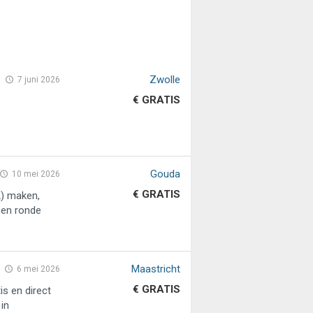
Zwolle
7 juni 2026
€ GRATIS
Gouda
10 mei 2026
€ GRATIS
2) maken,
een ronde
Maastricht
6 mei 2026
€ GRATIS
is en direct
in