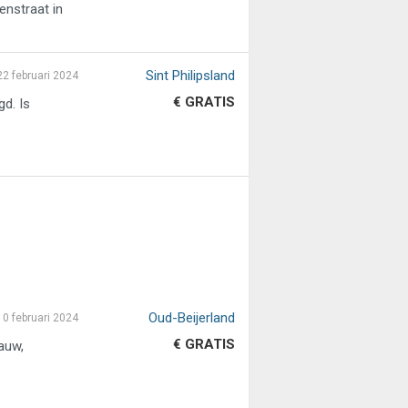
enstraat in
Sint Philipsland
22 februari 2024
€ GRATIS
gd. Is
Oud-Beijerland
10 februari 2024
€ GRATIS
auw,