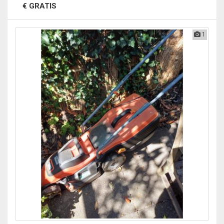
€ GRATIS
1