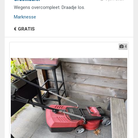
Wegens overcompleet. Draadje los.
Marknesse
€ GRATIS
4