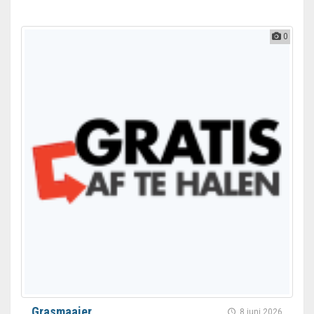
0
Grasmaaier
8 juni 2026