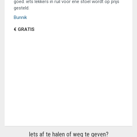
goed. iets lekkers in ruil voor ene stoel wordt op prijs
gesteld.
Bunnik
€ GRATIS
Iets af te halen of weg te geven?