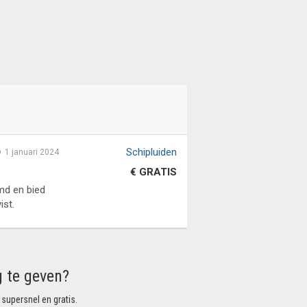
Schipluiden
1 januari 2024
€ GRATIS
md en bied
ist.
g te geven?
 supersnel en gratis.