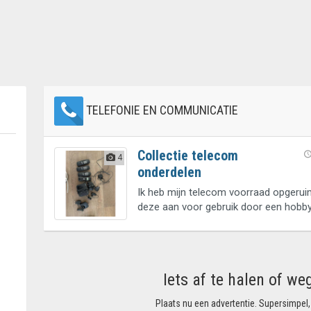
TELEFONIE EN COMMUNICATIE
Collectie telecom
4
onderdelen
Ik heb mijn telecom voorraad opgerui
deze aan voor gebruik door een hobby
Iets af te halen of we
Plaats nu een advertentie. Supersimpel,