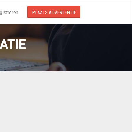
gistreren
PLAATS ADVERTENTIE
ATIE