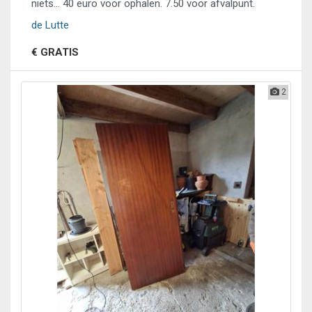
niets... 40 euro voor ophalen. 7.50 voor afvalpunt.
de Lutte
€ GRATIS
2