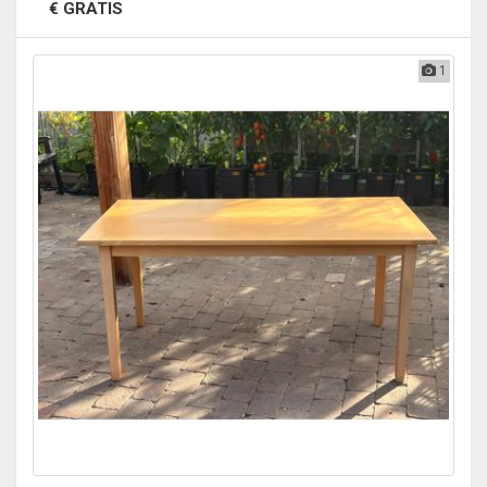
€ GRATIS
1