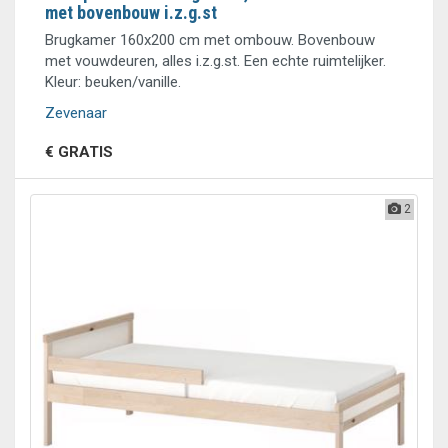
met bovenbouw i.z.g.st
Brugkamer 160x200 cm met ombouw. Bovenbouw
met vouwdeuren, alles i.z.g.st. Een echte ruimtelijker.
Kleur: beuken/vanille.
Zevenaar
€ GRATIS
2