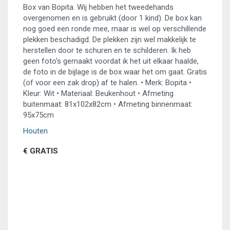
Box van Bopita. Wij hebben het tweedehands
overgenomen en is gebruikt (door 1 kind). De box kan
nog goed een ronde mee, maar is wel op verschillende
plekken beschadigd. De plekken zijn wel makkelijk te
herstellen door te schuren en te schilderen. Ik heb
geen foto's gemaakt voordat ik het uit elkaar haalde,
de foto in de bijlage is de box waar het om gaat. Gratis
(of voor een zak drop) af te halen. • Merk: Bopita •
Kleur: Wit • Materiaal: Beukenhout • Afmeting
buitenmaat: 81x102x82cm • Afmeting binnenmaat:
95x75cm
Houten
€ GRATIS