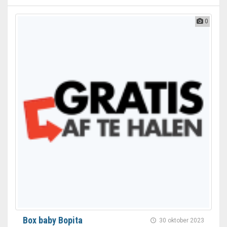
0
Box baby Bopita
30 oktober 2023