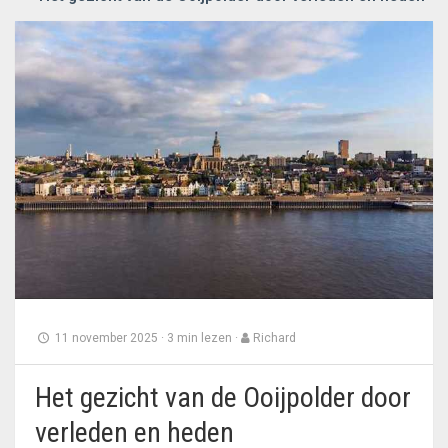
11 november 2025
·
3 min lezen
·
Richard
Het gezicht van de Ooijpolder door
verleden en heden