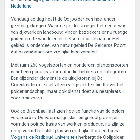
Nederland.
Vandaag de dag heeft de Ooijpolder een heel ander
gezicht gekregen. Waar de polder vroeger het decor was
van dijkwerk en landbouw, vinden bezoekers er nu rustige
paden om te wandelen en fietsen door de natuur. Het
gebied is onderdeel van natuurgebied De Gelderse Poort,
dat bekendstaat om zijn rijke biodiversiteit.
Met ruim 260 vogelsoorten en honderden plantensoorten
is het een paradijs voor natuurliefhebbers en fotografen.
Een bijzonder element is de uitkijktoren bij De
Groenlanden, die niet alleen vergezichten biedt over het
polderlandschap, maar ook dienst doet als nestplaats
voor ooievaars.
Ook de Bisonbaai laat zien hoe de functie van de polder
veranderd is. De voormalige klei- en grindafgravingen
vormden ooit de basis van werk en productie; nu zijn ze
omgevormd tot stille plassen met rijke flora en fauna.
Volgens de Radboud Universiteit
herbergt de Ooijpolder