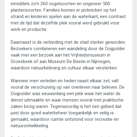
inmiddels zo’n 260 vogelsoorten en ongeveer 500
plantensoorten. Families komen er picknicken op het
strand en kinderen spelen aan de waterkant, een contrast
met de tijd dat dezelfde plek vooral werd gebruikt voor
werk en productie.
Daarnaast is de verbinding met de stad sterker geworden.
Bezoekers combineren een wandeling door de Ooijpolder
vaak met een bezoek aan het Vrijheidsmuseum in
Groesbeek of aan Museum De Bastei in Nijmegen,
waardoor natuurbeleving en cultuur elkaar versterken.
Wanneer men verleden en heden naast elkaar zet, valt
vooral de verschuiving op van overleven naar beleven. De
Ooijpolder was eeuwenlang een plek waar het water de
dienst uitmaakte en waar mensen vooral met praktische
zaken bezig waren. Tegenwoordig is het een gebied dat
juist door goed waterbeheer toegankelijk en veilig is
gemaakt, waardoor ruimte ontstond voor recreatie en
natuurontwikkeling.