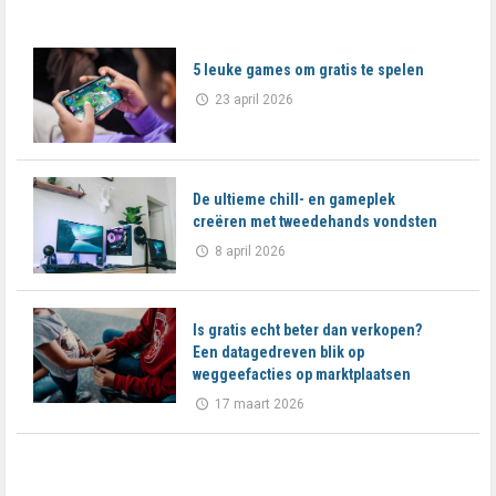
5 leuke games om gratis te spelen
23 april 2026
De ultieme chill- en gameplek
creëren met tweedehands vondsten
8 april 2026
Is gratis echt beter dan verkopen?
Een datagedreven blik op
weggeefacties op marktplaatsen
17 maart 2026