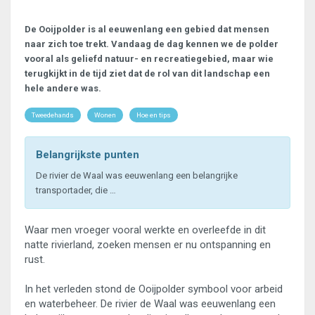
De Ooijpolder is al eeuwenlang een gebied dat mensen
naar zich toe trekt. Vandaag de dag kennen we de polder
vooral als geliefd natuur- en recreatiegebied, maar wie
terugkijkt in de tijd ziet dat de rol van dit landschap een
hele andere was.
Tweedehands
Wonen
Hoe en tips
Belangrijkste punten
De rivier de Waal was eeuwenlang een belangrijke
transportader, die …
Waar men vroeger vooral werkte en overleefde in dit
natte rivierland, zoeken mensen er nu ontspanning en
rust.
In het verleden stond de Ooijpolder symbool voor arbeid
en waterbeheer. De rivier de Waal was eeuwenlang een