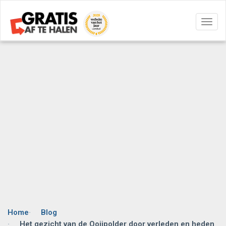
Navig
aan/u
Home
Blog
Het gezicht van de Ooijpolder door verleden en heden